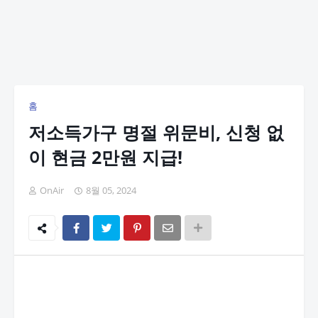
홈
저소득가구 명절 위문비, 신청 없
이 현금 2만원 지급!
OnAir
8월 05, 2024